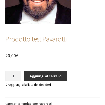
CONTATTI
Prodotto test Pavarotti
20,00
€
Prodotto
Aggiungi al carrello
test
Aggiungi alla lista dei desideri
Pavarotti
quantità
Categoria:
Fondazione Pavarotti