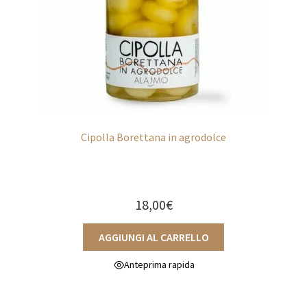
CONTATTI
Cipolla Borettana in agrodolce
18,00
€
AGGIUNGI AL CARRELLO
Anteprima rapida