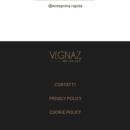
Anteprima rapida
CONTATTI
PRIVACY POLICY
COOKIE POLICY