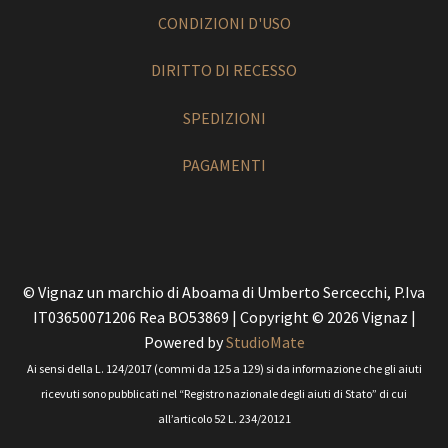
CONDIZIONI D'USO
DIRITTO DI RECESSO
SPEDIZIONI
PAGAMENTI
© Vignaz un marchio di Aboama di Umberto Sercecchi, P.Iva
IT03650071206 Rea BO53869 | Copyright © 2026 Vignaz |
Powered by
StudioMate
Ai sensi della L. 124/2017 (commi da 125 a 129) si da informazione che gli aiuti
ricevuti sono pubblicati nel “Registro nazionale degli aiuti di Stato” di cui
all’articolo 52 L. 234/20121