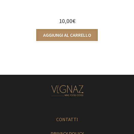
10,00
€
AGGIUNGI AL CARRELLO
CONTATTI
PRIVACY POLICY