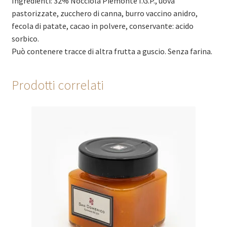
Ingredienti: 32% Nocciola Piemonte I.G.P., uova
pastorizzate, zucchero di canna, burro vaccino anidro,
fecola di patate, cacao in polvere, conservante: acido
sorbico.
Può contenere tracce di altra frutta a guscio. Senza farina.
Prodotti correlati