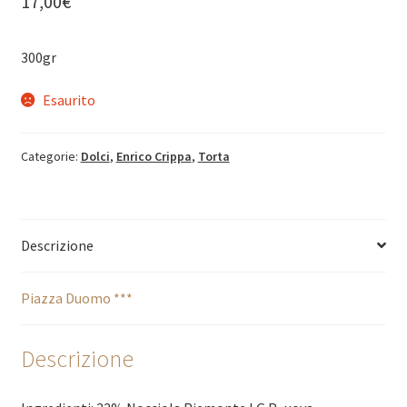
17,00
€
300gr
Esaurito
Categorie:
Dolci
,
Enrico Crippa
,
Torta
Descrizione
Piazza Duomo ***
Descrizione