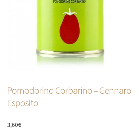
CONTATTI
Pomodorino Corbarino – Gennaro
Esposito
3,60
€