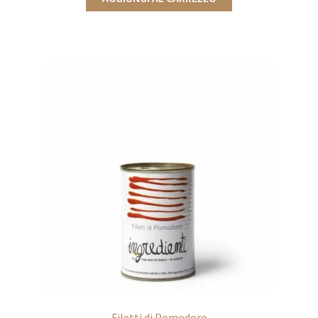
Filetti di Pomodoro