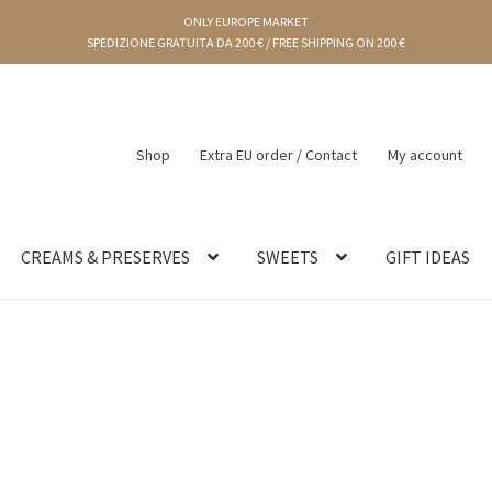
ONLY EUROPE MARKET
SPEDIZIONE GRATUITA DA 200 € / FREE SHIPPING ON 200 €
Shop
Extra EU order / Contact
My account
CREAMS & PRESERVES
SWEETS
GIFT IDEAS