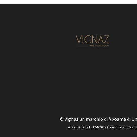
© Vignaz un marchio di Aboama di Um
Ai sensi della L. 124/2017 (commi da 125 a 129