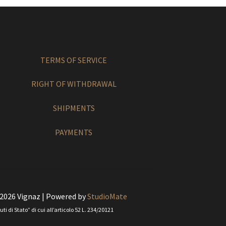
TERMS OF SERVICE
RIGHT OF WITHDRAWAL
SHIPMENTS
PAYMENTS
 2026 Vignaz | Powered by
StudioMate
i di Stato” di cui all’articolo 52 L. 234/20121