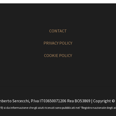
CONTACT
PRIVACY POLICY
COOKIE POLICY
berto Sercecchi, P.Iva IT03650071206 Rea BO53869 | Copyright ©
) si da informazione che gli aiuti ricevuti sono pubblicati nel “Registro nazionale degli aiut