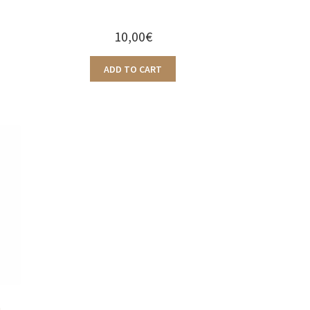
10,00
€
ADD TO CART
a