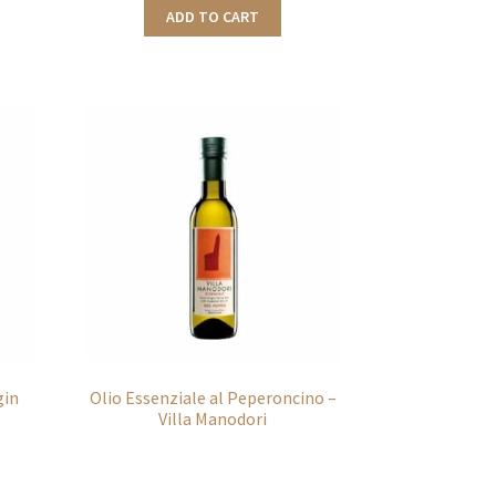
ADD TO CART
gin
Olio Essenziale al Peperoncino –
Villa Manodori