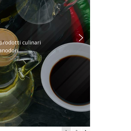
prodotti culinari
Manodori…