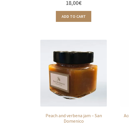
18,00
€
ADD TO CART
Peach and verbena jam – San
Ac
Domenico