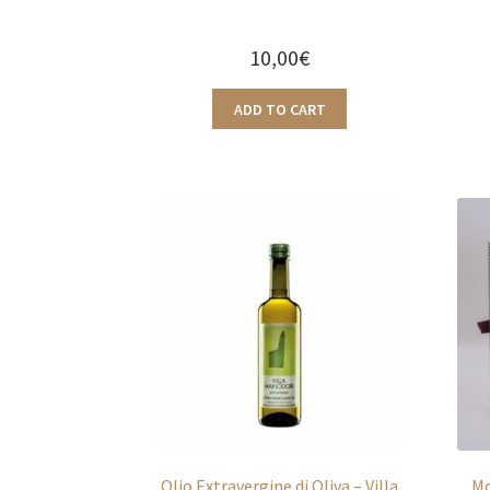
10,00
€
ADD TO CART
Olio Extravergine di Oliva – Villa
Mo