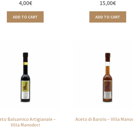
4,00
€
15,00
€
ADD TO CART
ADD TO CART
eto Balsamico Artigianale –
Aceto di Barolo – Villa Mano
Villa Manodori