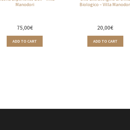
Manodori
Biologico – Villa Manodor
75,00
€
20,00
€
ADD TO CART
ADD TO CART