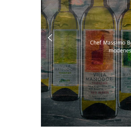
Chef Massimo Bot
modenesi