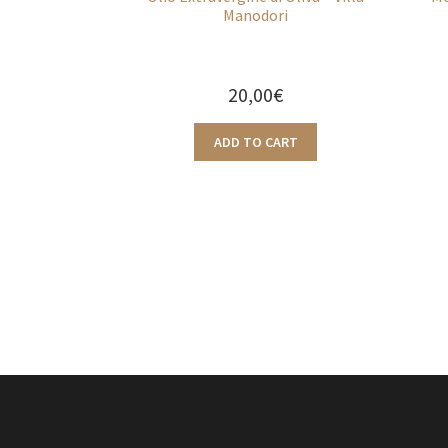
Manodori
20,00
€
ADD TO CART