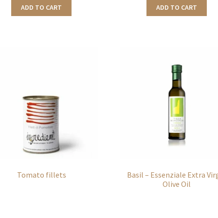
ADD TO CART
ADD TO CART
Tomato fillets
Basil – Essenziale Extra Vir
Olive Oil