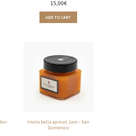
15,00
€
ADD TO CART
dori
Imola bella apricot Jam – San
Domenico