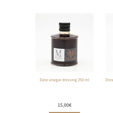
Date vinegar dressing 250 ml
Dres
15,00
€