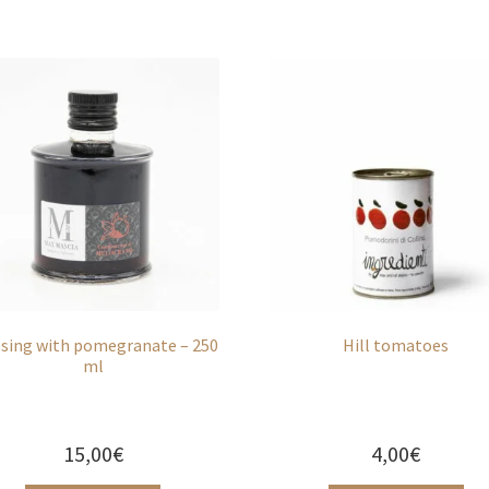
sing with pomegranate – 250
Hill tomatoes
ml
15,00
€
4,00
€