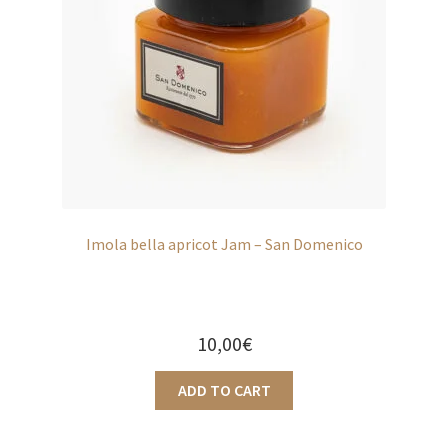
Imola bella apricot Jam – San Domenico
10,00
€
ADD TO CART