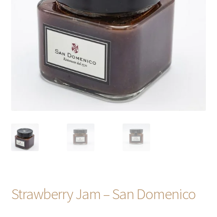
Sweet
Extra EU / Contact
Strawberry Jam – San Domenico