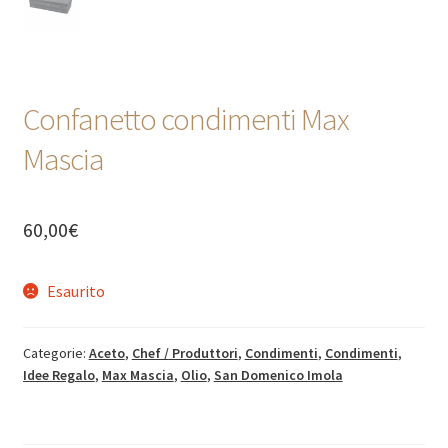
Confanetto condimenti Max
Mascia
60,00
€
Esaurito
Categorie:
Aceto
,
Chef / Produttori
,
Condimenti
,
Condimenti
,
Idee Regalo
,
Max Mascia
,
Olio
,
San Domenico Imola