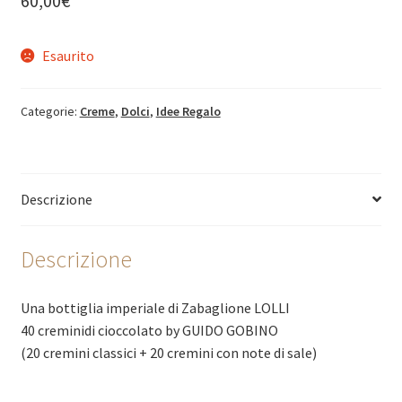
60,00
€
Esaurito
Categorie:
Creme
,
Dolci
,
Idee Regalo
Descrizione
Descrizione
Una bottiglia imperiale di Zabaglione LOLLI
40 creminidi cioccolato by GUIDO GOBINO
(20 cremini classici + 20 cremini con note di sale)