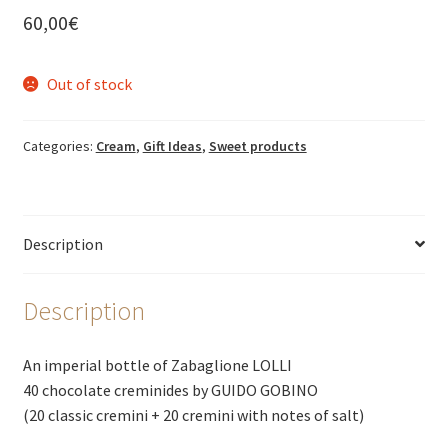
60,00
€
Out of stock
Categories:
Cream
,
Gift Ideas
,
Sweet products
Description
Description
An imperial bottle of Zabaglione LOLLI
40 chocolate creminides by GUIDO GOBINO
(20 classic cremini + 20 cremini with notes of salt)