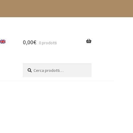
0,00
€
0 prodotti
Cerca:
Cerca