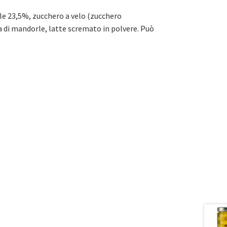
ile 23,5%, zucchero a velo (zucchero
a di mandorle, latte scremato in polvere. Può