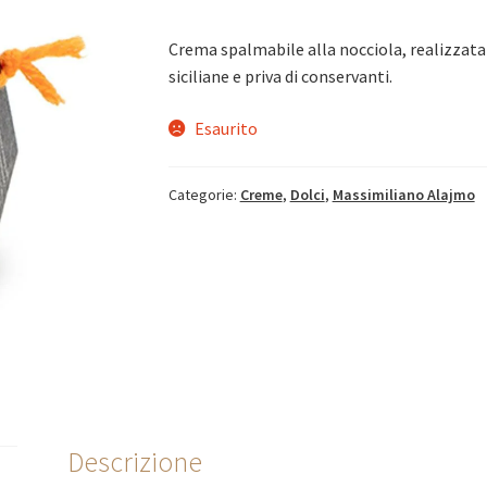
Crema spalmabile alla nocciola, realizzata
siciliane e priva di conservanti.
Esaurito
Categorie:
Creme
,
Dolci
,
Massimiliano Alajmo
Descrizione