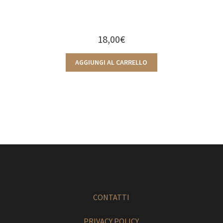
18,00
€
AGGIUNGI AL CARRELLO
CONTATTI
PRIVACY POLICY