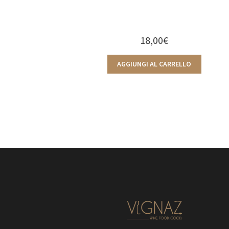
18,00
€
AGGIUNGI AL CARRELLO