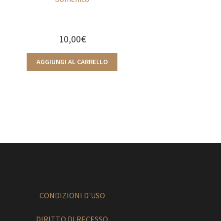
10,00
€
AGGIUNGI AL CARRELLO
CONDIZIONI D'USO
DIRITTO DI RECESSO