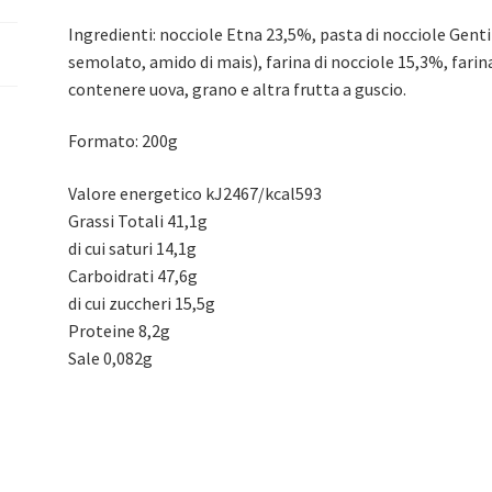
Ingredienti: nocciole Etna 23,5%, pasta di nocciole Gent
semolato, amido di mais), farina di nocciole 15,3%, farin
contenere uova, grano e altra frutta a guscio.
Formato: 200g
Valore energetico kJ2467/kcal593
Grassi Totali 41,1g
di cui saturi 14,1g
Carboidrati 47,6g
di cui zuccheri 15,5g
Proteine 8,2g
Sale 0,082g