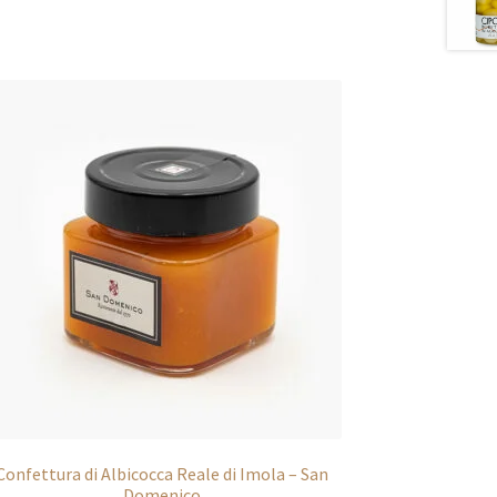
Confettura di Albicocca Reale di Imola – San
Domenico